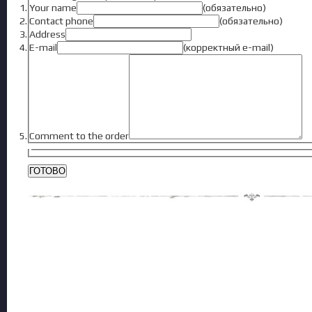
Your name
(обязательно)
Contact phone
(обязательно)
Address
E-mail
(корректный e-mail)
Comment to the order