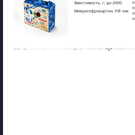
о
Вместимость, г.: до 2000
о
Микрогофрокартон, УФ-лак
о
о