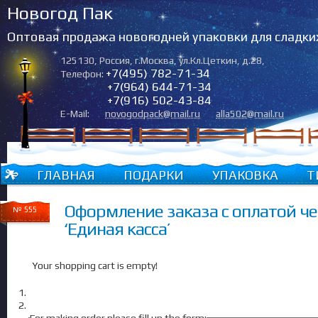
Новогод Пак
Оптовая продажа новогодней упаковки для сладки
125130
,
Россия
,
г.Москва
,
ул.Кл.Цеткин, д.28
,
+7(495) 782-71-34
Телефон:
+7(964) 644-71-34
+7(916) 502-43-84
E-Mail:
novogodpack@mail.ru
alla502@mail.ru
ГЛАВНАЯ
ПОДАРКИ
УПАКОВКА
Т
Оформление заказа с оплатой че
№ 555
‘Единая касса’
Your shopping cart is empty!