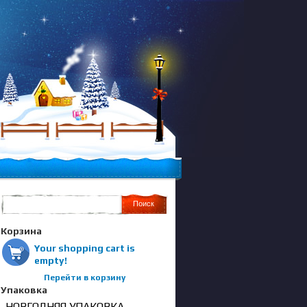
Корзина
Your shopping cart is
empty!
Перейти в корзину
Упаковка
НОВГОДНЯЯ УПАКОВКА