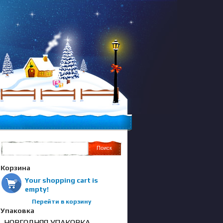
Корзина
Your shopping cart is
empty!
Перейти в корзину
Упаковка
НОВГОДНЯЯ УПАКОВКА