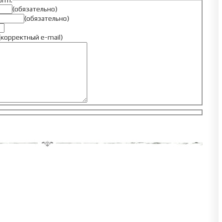
form:
(обязательно)
(обязательно)
(корректный e-mail)