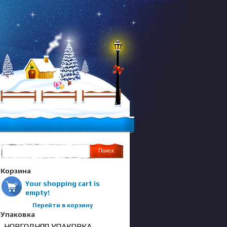
Корзина
Your shopping cart is
empty!
Перейти в корзину
Упаковка
НОВГОДНЯЯ УПАКОВКА