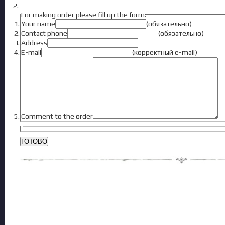
For making order please fill up the form:
Your name
(обязательно)
Contact phone
(обязательно)
Address
E-mail
(корректный e-mail)
Comment to the order