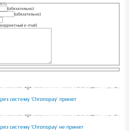
form:
(обязательно)
(обязательно)
(корректный e-mail)
ез систему ‘Chronopay’ принят
ез систему ‘Chronopay’ не принят