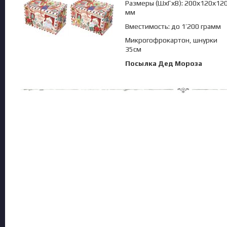
Размеры (ШхГхВ): 200х120х12
мм
Вместимость: до 1’200 грамм
Микрогофрокартон, шнурки
35см
Посылка Дед Мороза