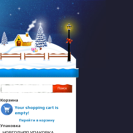
Корзина
Your shopping cart is
empty!
Перейти в корзину
Упаковка
НОВГОДНЯЯ УПАКОВКА