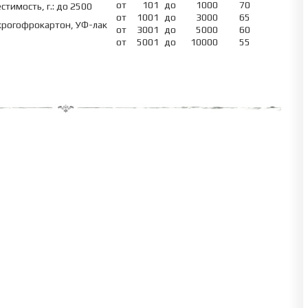
от
101
до
1000
70
стимость, г.: до 2500
от
1001
до
3000
65
рогофрокартон, УФ-лак
от
3001
до
5000
60
от
5001
до
10000
55