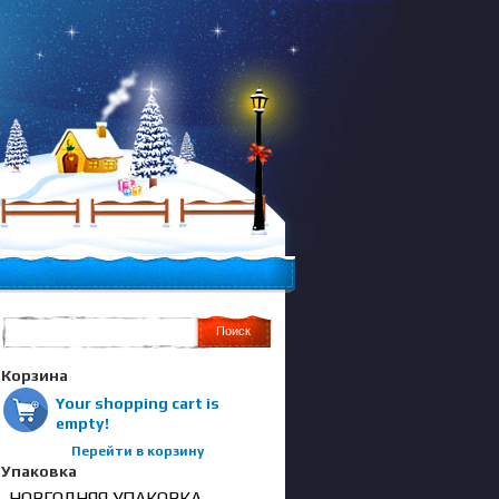
Корзина
Your shopping cart is
empty!
Перейти в корзину
Упаковка
НОВГОДНЯЯ УПАКОВКА