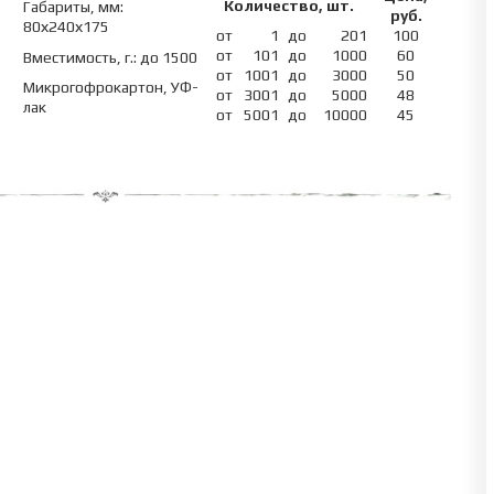
Количество, шт.
Габариты, мм:
руб.
80х240х175
от
1
до
201
100
от
101
до
1000
60
Вместимость, г.: до 1500
от
1001
до
3000
50
Микрогофрокартон, УФ-
от
3001
до
5000
48
лак
от
5001
до
10000
45