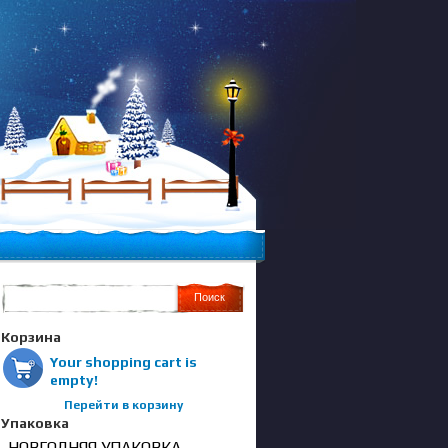
Корзина
Your shopping cart is
empty!
Перейти в корзину
Упаковка
НОВГОДНЯЯ УПАКОВКА