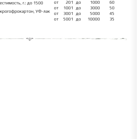
от
201
до
1000
60
естимость, г.: до 1500
от
1001
до
3000
50
крогофрокартон, УФ-лак
от
3001
до
5000
45
от
5001
до
10000
35