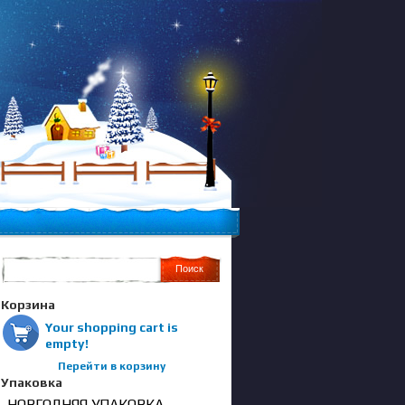
Корзина
Your shopping cart is
empty!
Перейти в корзину
Упаковка
НОВГОДНЯЯ УПАКОВКА