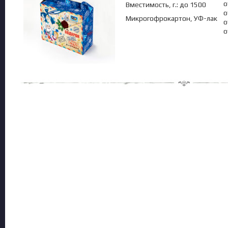
о
Вместимость, г.: до 1500
о
Микрогофрокартон, УФ-лак
о
о