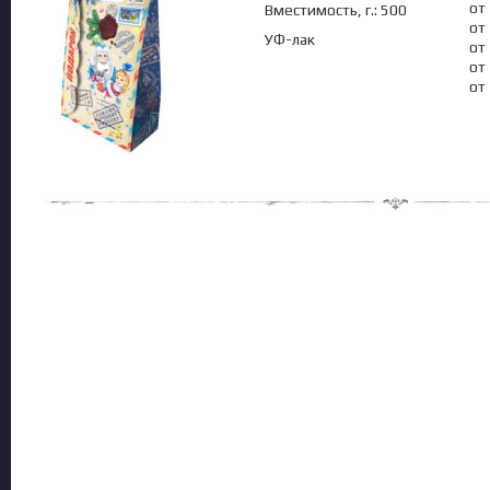
от
Вместимость, г.: 500
от
УФ-лак
от
от
от