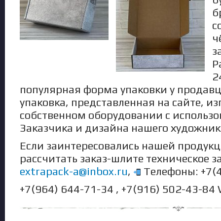
б
c
ч
з
Р
2
популярная форма упаковки у продавц
упаковка, представленная на сайте, из
собственном оборудовании с использ
Заказчика и дизайна нашего художник
Если заинтересовались нашей продукц
рассчитать заказ-шлите техническое з
extrapack-a@inbox.ru
,
Телефоны: +7(4
+7(964) 644-71-34 , +7(916) 502-43-84