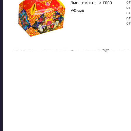
от
Вместимость, г.: 1’000
от
УФ-лак
от
от
от