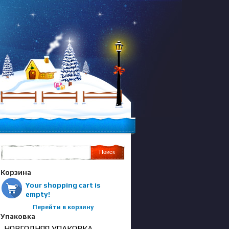
Корзина
Your shopping cart is
empty!
Перейти в корзину
Упаковка
НОВГОДНЯЯ УПАКОВКА