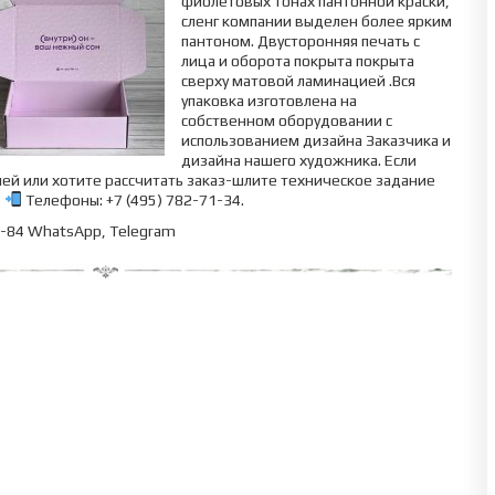
фиолетовых тонах пантонной краски,
сленг компании выделен более ярким
пантоном. Двусторонняя печать с
лица и оборота покрыта покрыта
сверху матовой ламинацией .Вся
упаковка изготовлена на
собственном оборудовании с
использованием дизайна Заказчика и
дизайна нашего художника. Если
ей или хотите рассчитать заказ-шлите техническое задание
,
Телефоны: +7 (495) 782-71-34.
43-84 WhatsApp, Telegram