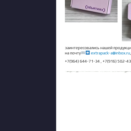
заинтересовались нашей продукци
на почту
extrapack-a@inbox.ru
+7(964) 644-71-34 , +7(916) 502-