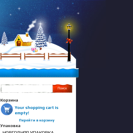
Корзина
Your shopping cart is
empty!
Перейти в корзину
Упаковка
НОВГОДНЯЯ УПАКОВКА