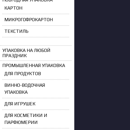
КАРТОН
МИКРОГОФРОКАРТОН
ТЕКСТИЛЬ
УПАКОВКА НА ЛЮБОЙ
ПРАЗДНИК
ПРОМЫШЛЕННАЯ УПАКОВКА
ДЛЯ ПРОДУКТОВ
ВИННО-ВОДОЧНАЯ
УПАКОВКА
ДЛЯ ИГРУШЕК
ДЛЯ КОСМЕТИКИ И
ПАРФЮМЕРИИ