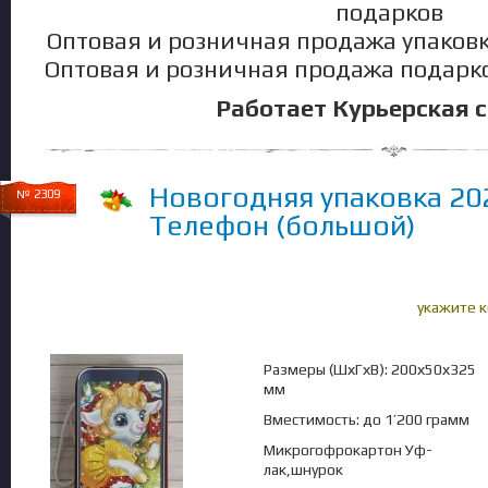
подарков
Оптовая и розничная продажа упаков
Оптовая и розничная продажа подарк
Работает Курьерская 
Новогодняя упаковка 20
№ 2309
Телефон (большой)
укажите 
Размеры (ШхГхВ): 200х50х325
мм
Вместимость: до 1’200 грамм
Микрогофрокартон Уф-
лак,шнурок