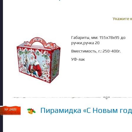
Укажите 
Габариты, мм: 155х78х95 до
ручки,ручка 20
Вместимость, г.: 250-400г.
УФ-лак
Пирамидка «С Новым год
№ 2489