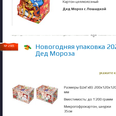
Картон целлюлозный
Дед Мороз с Лошадкой
Новогодняя упаковка 20
№ 2305
Дед Мороза
укажите 
Размеры (ШхГхВ): 200х120х12
мм
Вместимость: до 1’200 грамм
Микрогофрокартон, шнурки
35см