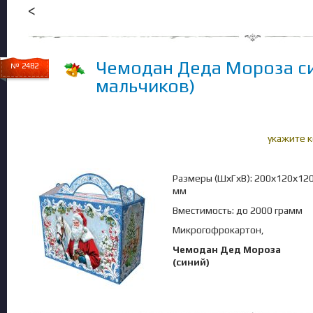
<
Чемодан Деда Мороза си
№ 2482
мальчиков)
укажите 
Размеры (ШхГхВ): 200х120х12
мм
Вместимость: до 2000 грамм
Микрогофрокартон,
Чемодан Дед Мороза
(синий)