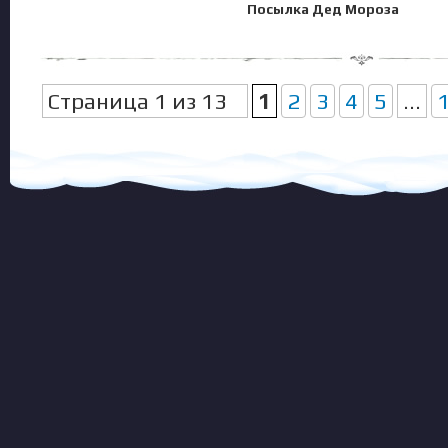
Посылка Дед Мороза
Страница 1 из 13
1
2
3
4
5
...