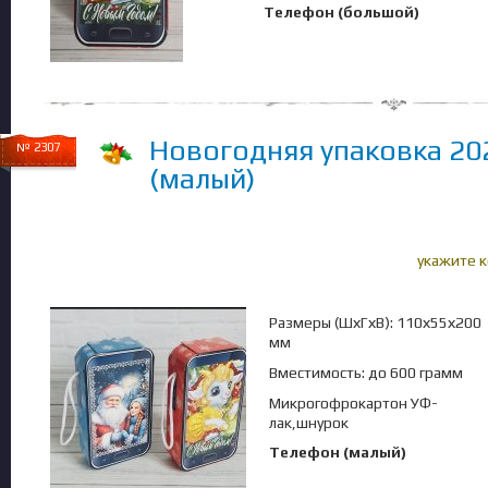
Телефон (большой)
Новогодняя упаковка 20
№ 2307
(малый)
укажите 
Размеры (ШхГхВ): 110х55х200
мм
Вместимость: до 600 грамм
Микрогофрокартон УФ-
лак,шнурок
Телефон (малый)